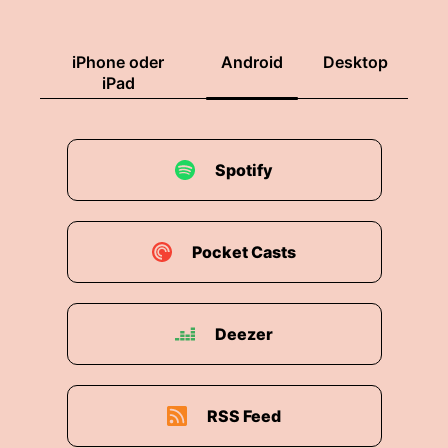
iPhone oder
Android
Desktop
iPad
Spotify
Pocket Casts
Deezer
RSS Feed